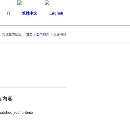
您現在的位置：
首頁
/
公司簡介
/
最新消息
何內容
atched your criteria