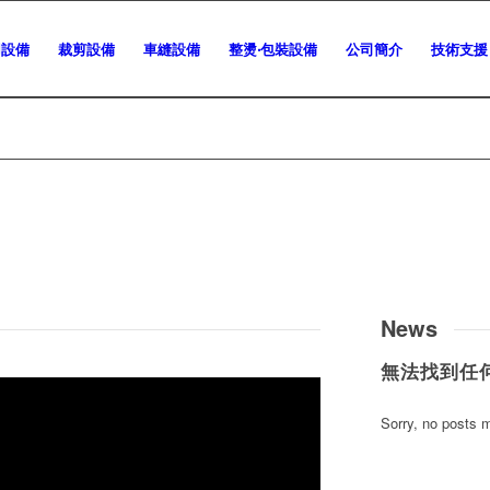
用設備
裁剪設備
車縫設備
整燙‧包裝設備
公司簡介
技術支援
News
無法找到任
Sorry, no posts m