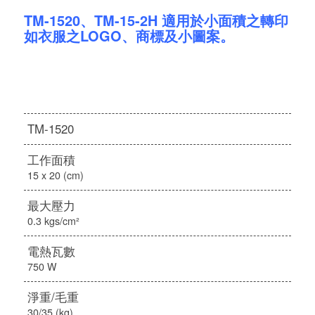
TM-1520、TM-15-2H 適用於小面積之轉印
如衣服之LOGO、商標及小圖案。
TM-1520
工作面積
15 x 20 (cm)
最大壓力
0.3 kgs/cm²
電熱瓦數
750 W
淨重/毛重
30/35 (kg)