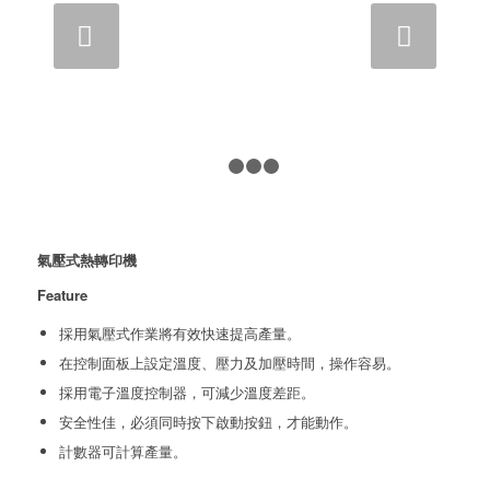
下一頁
1
2
3
4
氣壓式熱轉印機
Feature
採用氣壓式作業將有效快速提高產量。
在控制面板上設定溫度、壓力及加壓時間，操作容易。
採用電子溫度控制器，可減少溫度差距。
安全性佳，必須同時按下啟動按鈕，才能動作。
計數器可計算產量。