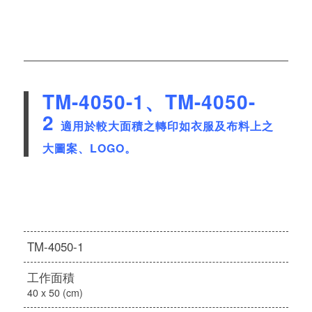
TM-4050-1、TM-
4050-
2
適用於較大面積之轉印如衣服及布料上之
大圖案、LOGO。
TM-4050-1
工作面積
40 x 50 (cm)