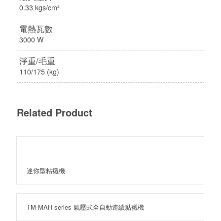
0.33 kgs/cm²
電熱瓦數
3000 W
淨重/毛重
110/175 (kg)
Related Product
迷你型粘襯機
TM-MAH series 氣壓式全自動連續黏襯機