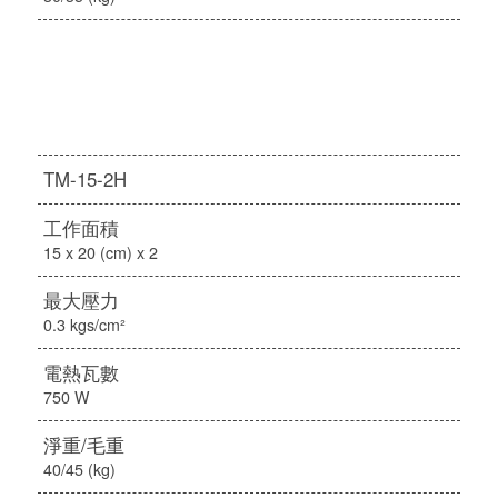
TM-15-2H
工作面積
15 x 20 (cm) x 2
最大壓力
0.3 kgs/cm²
電熱瓦數
750 W
淨重/毛重
40/45 (kg)