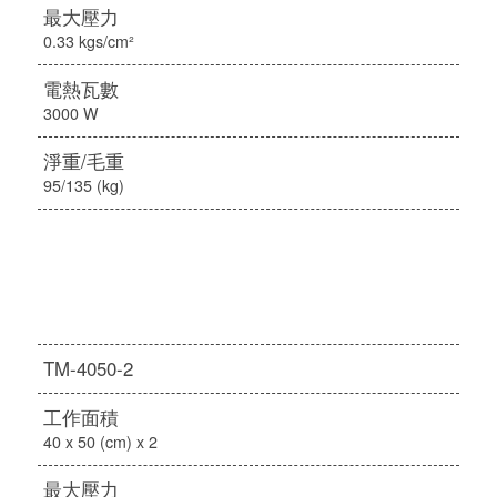
最大壓力
0.33 kgs/cm²
電熱瓦數
3000 W
淨重/毛重
95/135 (kg)
TM-4050-2
工作面積
40 x 50 (cm) x 2
最大壓力