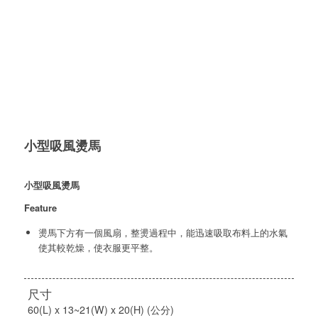
小型吸風燙馬
小型吸風燙馬
Feature
燙馬下方有一個風扇，整燙過程中，能迅速吸取布料上的水氣
使其較乾燥，使衣服更平整。
尺寸
60(L) x 13~21(W) x 20(H) (公分)