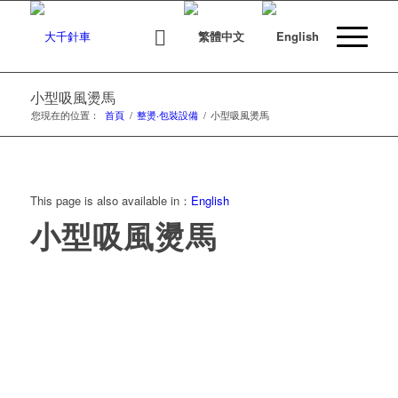
小型吸風燙馬
您現在的位置：
首頁
/
整燙‧包裝設備
/
小型吸風燙馬
This page is also available in：
English
小型吸風燙馬