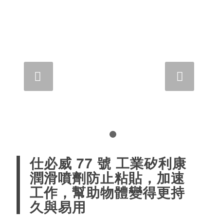
下一頁
1
2
仕必威 77 號 工業矽利康
潤滑噴劑防止粘貼，加速
工作，幫助物體變得更持
久與易用