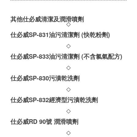
其他仕必威清潔及潤滑噴劑
仕必威SP-831油污清潔劑 (快乾粉劑)
仕必威SP-833油污清潔劑 (不含氯氣配方)
仕必威SP-830污漬乾洗劑
仕必威SP-832經濟型污漬乾洗劑
仕必威RD 90號 潤滑噴劑